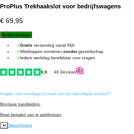
ProPlus Trekhaakslot voor bedrijfswagens
€
69,95
Bestel product
Gratis
verzending vanaf €60
Wieldoppen monteren
zonder
gereedschap
Iedere werkdag bereikbaar voor vragen
Vragen over montage of maat van jou benodigde product?
Montage handleiding
Maat bepalen van je wieldoppen
Beschrijving