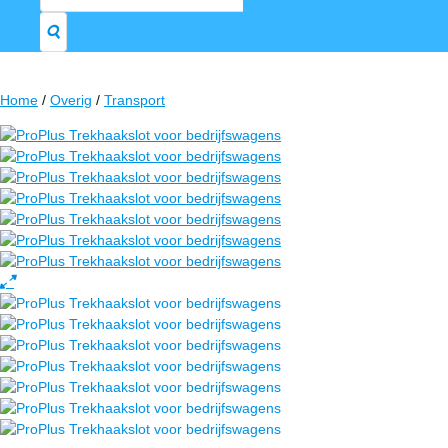
naar:
Home
/
Overig
/
Transport