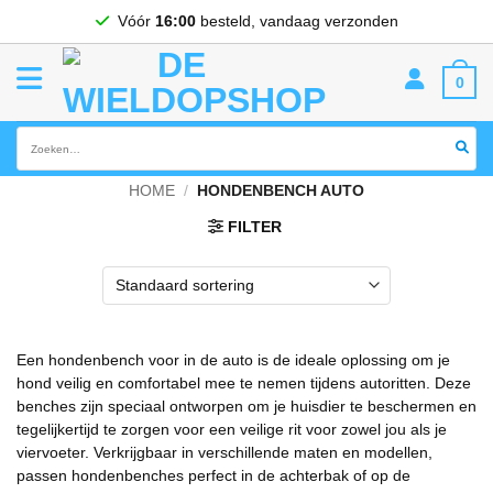
Ga
Vóór
16:00
besteld, vandaag verzonden
naar
inhoud
0
Zoeken
naar:
HOME
/
HONDENBENCH AUTO
FILTER
Een hondenbench voor in de auto is de ideale oplossing om je
hond veilig en comfortabel mee te nemen tijdens autoritten. Deze
benches zijn speciaal ontworpen om je huisdier te beschermen en
tegelijkertijd te zorgen voor een veilige rit voor zowel jou als je
viervoeter. Verkrijgbaar in verschillende maten en modellen,
passen hondenbenches perfect in de achterbak of op de