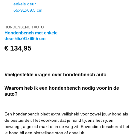
HONDENBENCH AUTO
Hondenbench met enkele
deur 65x91x69,5 cm
€
134,95
Veelgestelde vragen over hondenbench auto.
Waarom heb ik een hondenbench nodig voor in de
auto?
Een hondenbench biedt extra veiligheid voor zowel jouw hond als
de bestuurder. Het voorkomt dat je hond tijdens het rijden
beweegt, afgeleid raakt of in de weg zit. Bovendien beschermt het
je hond bij een plotselinge stop of ongeluk.