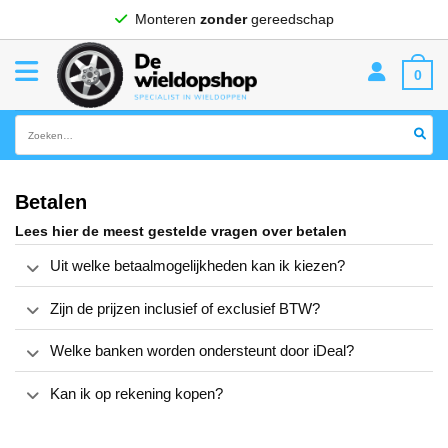
Ga
Monteren
zonder
gereedschap
naar
inhoud
0
Zoeken
naar:
Betalen
Lees hier de meest gestelde vragen over betalen
Uit welke betaalmogelijkheden kan ik kiezen?
Zijn de prijzen inclusief of exclusief BTW?
Welke banken worden ondersteunt door iDeal?
Kan ik op rekening kopen?