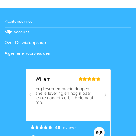
Klantenservice
Mijn account
Over De wieldopshop
Algemene voorwaarden