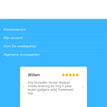
Klantenservice
Mijn account
Over De wieldopshop
Algemene voorwaarden