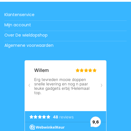
Klantenservice
Mijn account
Over De wieldopshop
Algemene voorwaarden