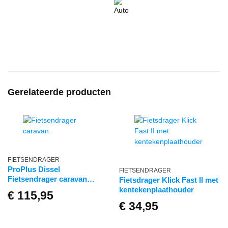
Gerelateerde producten
FIETSENDRAGER
ProPlus Dissel
FIETSENDRAGER
Fietsendrager caravan
Fietsdrager Klick Fast II met
Zwart
kentekenplaathouder
€
115,95
€
34,95