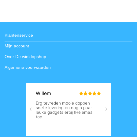
Klantenservice
Mijn account
Over De wieldopshop
Algemene voorwaarden