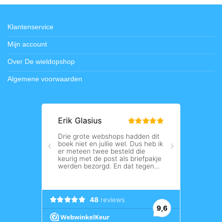
Klantenservice
Mijn account
Over De wieldopshop
Algemene voorwaarden