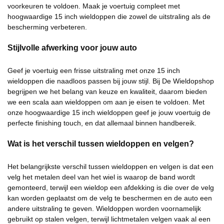
voorkeuren te voldoen. Maak je voertuig compleet met
hoogwaardige 15 inch wieldoppen die zowel de uitstraling als de
bescherming verbeteren.
Stijlvolle afwerking voor jouw auto
Geef je voertuig een frisse uitstraling met onze 15 inch
wieldoppen die naadloos passen bij jouw stijl. Bij De Wieldopshop
begrijpen we het belang van keuze en kwaliteit, daarom bieden
we een scala aan wieldoppen om aan je eisen te voldoen. Met
onze hoogwaardige 15 inch wieldoppen geef je jouw voertuig de
perfecte finishing touch, en dat allemaal binnen handbereik.
Wat is het verschil tussen wieldoppen en velgen?
Het belangrijkste verschil tussen wieldoppen en velgen is dat een
velg het metalen deel van het wiel is waarop de band wordt
gemonteerd, terwijl een wieldop een afdekking is die over de velg
kan worden geplaatst om de velg te beschermen en de auto een
andere uitstraling te geven. Wieldoppen worden voornamelijk
gebruikt op stalen velgen, terwijl lichtmetalen velgen vaak al een