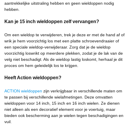
aantrekkelijke uitstraling hebben en geen wieldoppen nodig
hebben.
Kan je 15 inch wieldoppen zelf vervangen?
Om een wieldop te verwijderen, trek je deze er met de hand af of
wrik je hem voorzichtig los met een platte schroevendraaier of
een speciale wieldop-verwijderaar. Zorg dat je de wieldop
voorzichtig loswrikt op meerdere plekken, zodat je de lak van de
velg niet beschadigt. Als de wieldop lastig loskomt, herhaal je dit
proces om hem geleidelijk los te krijgen.
Heeft Action wieldoppen?
ACTION wieldoppen
zijn verkrijgbaar in verschillende maten om
te passen bij verschillende wielafmetingen. Deze omvatten
wieldoppen voor 14 inch, 15 inch en 16 inch wielen. Ze dienen
niet alleen als een decoratief element voor je voertuig, maar
bieden ook bescherming aan je wielen tegen beschadigingen en
vuil.