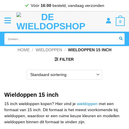
Ga
Vóór
16:00
besteld, vandaag verzonden
naar
inhoud
0
Zoeken
naar:
HOME
/
WIELDOPPEN
/
WIELDOPPEN 15 INCH
FILTER
Wieldoppen 15 inch
15 inch wieldoppen kopen? Hier vind je
wieldoppen
met een
formaat van 15 inch. Dit formaat is het meest voorkomende bij
wieldoppen, waardoor er een ruime keuze kleuren en modellen
wieldoppen binnen dit formaat te vinden zijn.