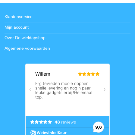
Klantenservice
Mijn account
Over De wieldopshop
Algemene voorwaarden