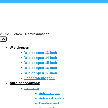
© 2021 - 2026 - De wieldopshop
Wieldoppen
Wieldoppen 13 inch
Wieldoppen 14 inch
Wieldoppen 15 inch
Wieldoppen 16 inch
Wieldoppen 17 inch
Losse wieldoppen
Auto schoonmaak
Exterieur
Autoshampoo
Autowasborstels
Bandenzwart