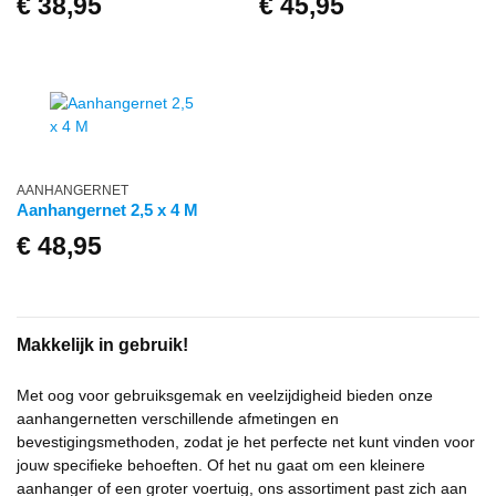
€
38,95
€
45,95
AANHANGERNET
Aanhangernet 2,5 x 4 M
€
48,95
Makkelijk in gebruik!
Met oog voor gebruiksgemak en veelzijdigheid bieden onze
aanhangernetten verschillende afmetingen en
bevestigingsmethoden, zodat je het perfecte net kunt vinden voor
jouw specifieke behoeften. Of het nu gaat om een kleinere
aanhanger of een groter voertuig, ons assortiment past zich aan