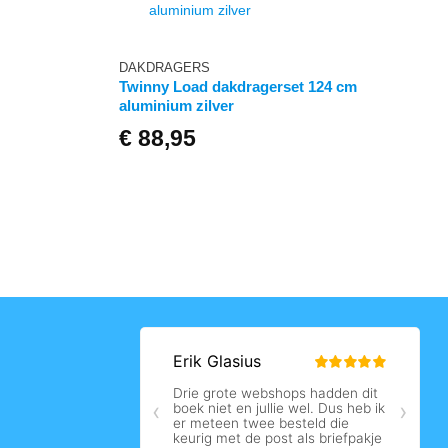
DAKDRAGERS
Twinny Load dakdragerset 124 cm
aluminium zilver
ge
€
88,95
5.