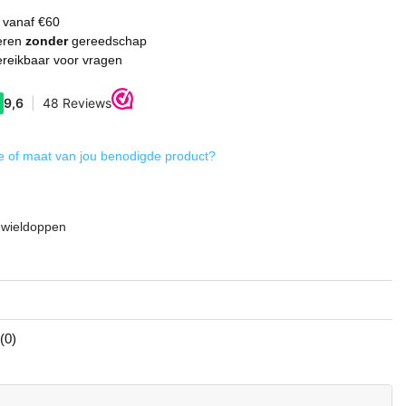
 vanaf €60
eren
zonder
gereedschap
reikbaar voor vragen
 of maat van jou benodigde product?
g
 wieldoppen
(0)