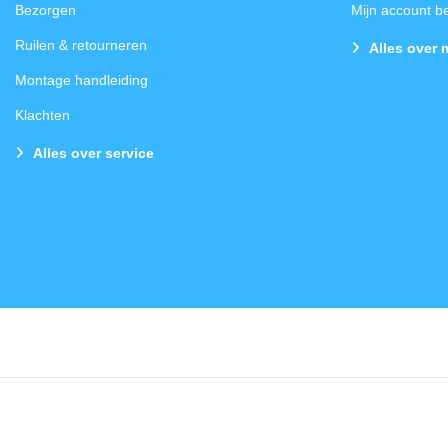
Bezorgen
Mijn account 
Ruilen & retourneren
Alles over 
Montage handleiding
Klachten
Alles over service