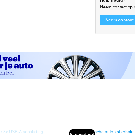
Hulp nodig?
Neem contact op m
Neem contact
Aanbieding!