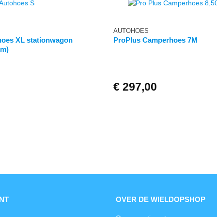
AUTOHOES
hoes XL stationwagon
ProPlus Camperhoes 7M
cm)
€
297,00
NT
OVER DE WIELDOPSHOP