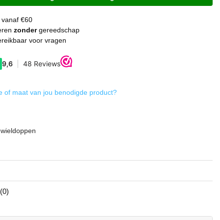
 vanaf €60
eren
zonder
gereedschap
reikbaar voor vragen
 of maat van jou benodigde product?
g
 wieldoppen
(0)