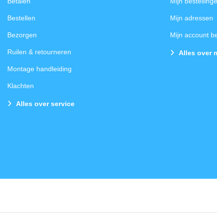
Betalen
Mijn bestelling
Bestellen
Mijn adressen
Bezorgen
Mijn account 
Ruilen & retourneren
Alles over 
Montage handleiding
Klachten
Alles over service