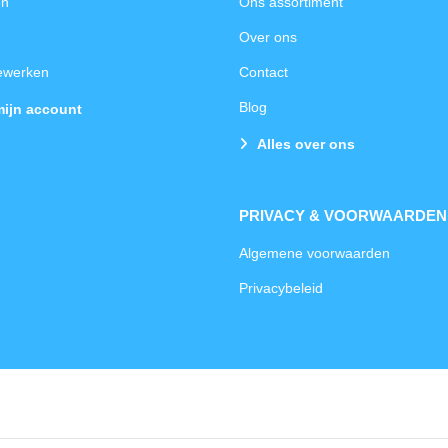
en
Ons assortiment
Over ons
bewerken
Contact
Blog
mijn account
Alles over ons
PRIVACY & VOORWAARDEN
Algemene voorwaarden
Privacybeleid