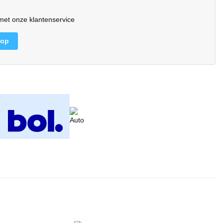
et onze klantenservice
 op