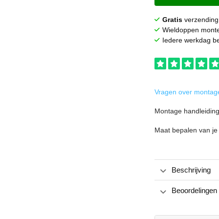
Gratis
verzending
Wieldoppen mont
Iedere werkdag be
Vragen over montage
Montage handleidin
Maat bepalen van je
Beschrijving
Beoordelingen 