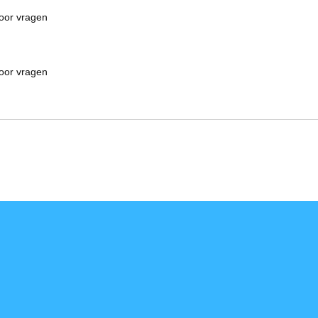
oor vragen
oor vragen