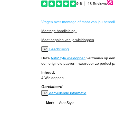
Vragen over montage of maat van jou benod
Montage handleiding
Maat bepalen van je wieldoppen
Beschrijving
Deze
AutoStyle wieldoppen
verfraaien op een
een originele pasvorm waardoor ze perfect p
Inhoud:
4 Wieldoppen
Gerelateerd
Aanvullende informatie
Merk
AutoStyle