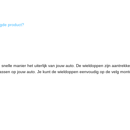
igde product?
 snelle manier het uiterlijk van jouw auto. De wieldoppen zijn aantrek
assen op jouw auto. Je kunt de wieldoppen eenvoudig op de velg monte