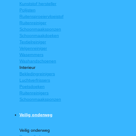
Kunststof hersteller
Polijsten
Ruitensproeiervloeistof
Ruitenreiniger
Schoonmaaksponzen
Schoonmaakdoeken
Textielreiniger
Velgenreiniger
Wasemmers
Washandschoenen
Interieur
Bekledingreinigers
Luchtverfrissers
Poetsdoeken
Ruitenreinigers
Schoonmaaksponzen
Veilig onderweg
Veilig onderweg