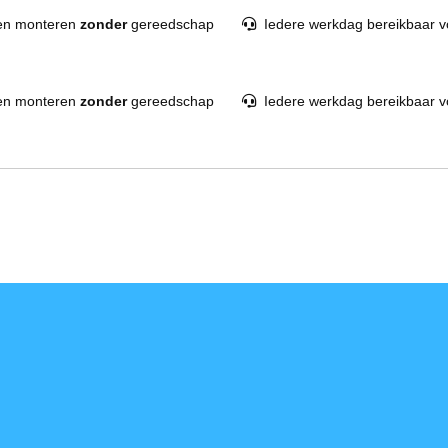
en monteren
zonder
gereedschap
Iedere werkdag bereikbaar v
en monteren
zonder
gereedschap
Iedere werkdag bereikbaar v