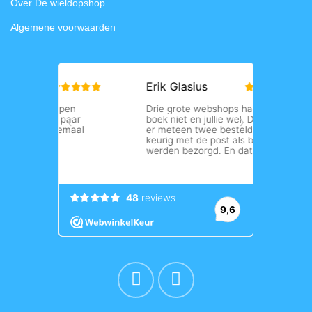
Over De wieldopshop
Algemene voorwaarden