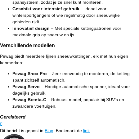
spansysteem, zodat je ze snel kunt monteren.
Geschikt voor intensief gebruik
– Ideaal voor
wintersportgangers of wie regelmatig door sneeuwrijke
gebieden rijdt.
Innovatief design
– Met speciale kettingpatronen voor
maximale grip op sneeuw en ijs.
Verschillende modellen
Pewag biedt meerdere lijnen sneeuwkettingen, elk met hun eigen
kenmerken:
Pewag Snox Pro
– Zeer eenvoudig te monteren; de ketting
spant zichzelf automatisch.
Pewag Servo
– Handige automatische spanner, ideaal voor
dagelijks gebruik.
Pewag Brenta-C
– Robuust model, populair bij SUV’s en
zwaardere voertuigen.
Gerelateerd
Dit bericht is gepost in
Blog
. Bookmark de
link
.