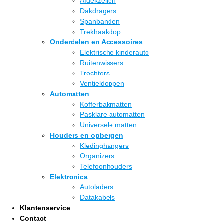
Afdekzeilen
Dakdragers
Spanbanden
Trekhaakdop
Onderdelen en Accessoires
Elektrische kinderauto
Ruitenwissers
Trechters
Ventieldoppen
Automatten
Kofferbakmatten
Pasklare automatten
Universele matten
Houders en opbergen
Kledinghangers
Organizers
Telefoonhouders
Elektronica
Autoladers
Datakabels
Klantenservice
Contact