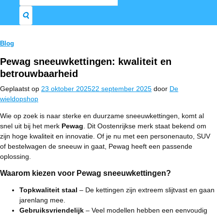
naar:
Blog
Pewag sneeuwkettingen: kwaliteit en
betrouwbaarheid
Geplaatst op
23 oktober 2025
22 september 2025
door
De
wieldopshop
Wie op zoek is naar sterke en duurzame sneeuwkettingen, komt al
snel uit bij het merk
Pewag
. Dit Oostenrijkse merk staat bekend om
zijn hoge kwaliteit en innovatie. Of je nu met een personenauto, SUV
of bestelwagen de sneeuw in gaat, Pewag heeft een passende
oplossing.
Waarom kiezen voor Pewag sneeuwkettingen?
Topkwaliteit staal
– De kettingen zijn extreem slijtvast en gaan
jarenlang mee.
Gebruiksvriendelijk
– Veel modellen hebben een eenvoudig