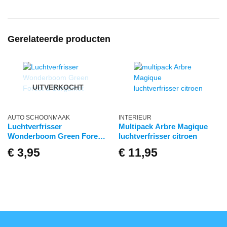
Gerelateerde producten
UITVERKOCHT
AUTO SCHOONMAAK
INTERIEUR
Luchtverfrisser
Multipack Arbre Magique
Wonderboom Green Forest
luchtverfrisser citroen
& Bergamot
€
3,95
€
11,95