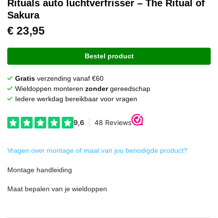
Rituals auto luchtverfrisser – The Ritual of
Sakura
€
23,95
Bestel product
Gratis
verzending vanaf €60
Wieldoppen monteren
zonder
gereedschap
Iedere werkdag bereikbaar voor vragen
Vragen over montage of maat van jou benodigde product?
Montage handleiding
Maat bepalen van je wieldoppen