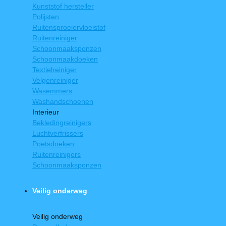
Kunststof hersteller
Polijsten
Ruitensproeiervloeistof
Ruitenreiniger
Schoonmaaksponzen
Schoonmaakdoeken
Textielreiniger
Velgenreiniger
Wasemmers
Washandschoenen
Interieur
Bekledingreinigers
Luchtverfrissers
Poetsdoeken
Ruitenreinigers
Schoonmaaksponzen
Veilig onderweg
Veilig onderweg