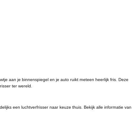
je aan je binnenspiegel en je auto ruikt meteen heerlijk fris. Deze
risser ter wereld.
jks een luchtverfrisser naar keuze thuis. Bekijk alle informatie van