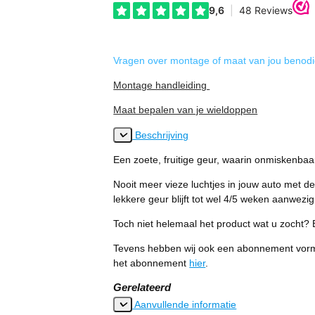
Vragen over montage of maat van jou benod
Montage handleiding
Maat bepalen van je wieldoppen
Beschrijving
Een zoete, fruitige geur, waarin onmiskenbaa
Nooit meer vieze luchtjes in jouw auto met de
lekkere geur blijft tot wel 4/5 weken aanwezig
Toch niet helemaal het product wat u zocht? 
Tevens hebben wij ook een abonnement vorm vo
het abonnement
hier
.
Gerelateerd
Aanvullende informatie