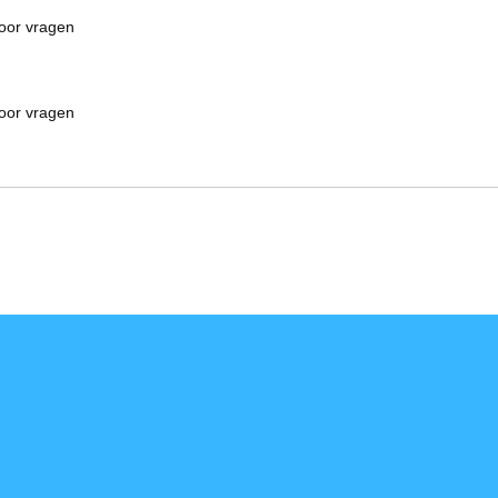
oor vragen
oor vragen