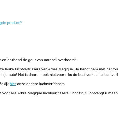
igde product?
r en bruisend de geur van aardbei overheerst.
ze leuke luchtverfrissers van Arbre Magique. Je hangt hem met het touwt
 in je auto! Het is daarom ook niet voor niks de best verkochte luchtverf
Bekijk
hier
onze andere luchtverfrissers!
or alle Arbre Magique luchtverfrissers, voor €3,75 ontvangt u maandeli