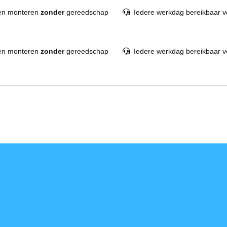
en monteren
zonder
gereedschap
Iedere werkdag bereikbaar v
en monteren
zonder
gereedschap
Iedere werkdag bereikbaar v