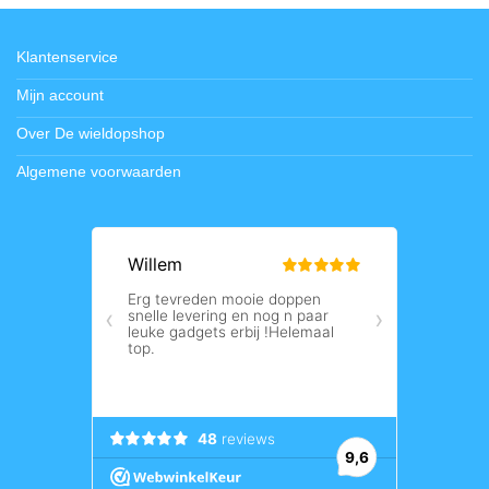
Klantenservice
Mijn account
Over De wieldopshop
Algemene voorwaarden