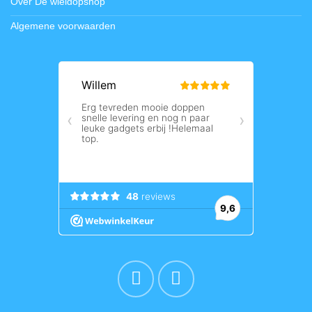
Over De wieldopshop
Algemene voorwaarden