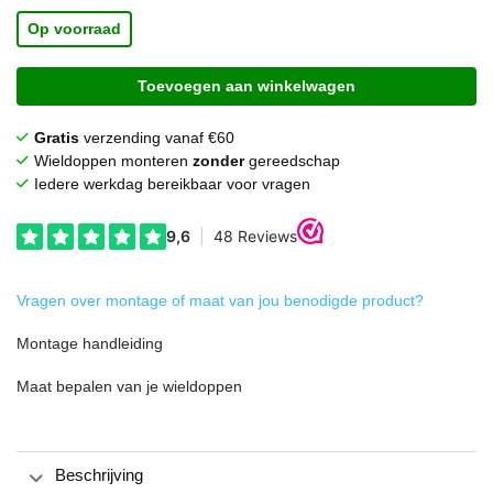
was:
is:
€ 21,95.
€ 14,95.
Op voorraad
Toevoegen aan winkelwagen
Gratis
verzending vanaf €60
Wieldoppen monteren
zonder
gereedschap
Iedere werkdag bereikbaar voor vragen
Vragen over montage of maat van jou benodigde product?
Montage handleiding
Maat bepalen van je wieldoppen
Beschrijving