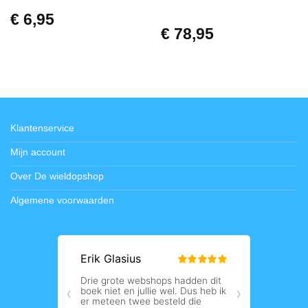
€
6,95
€
78,95
Klantenservice
Mijn account
Over De wieldopshop
Algemene voorwaarden