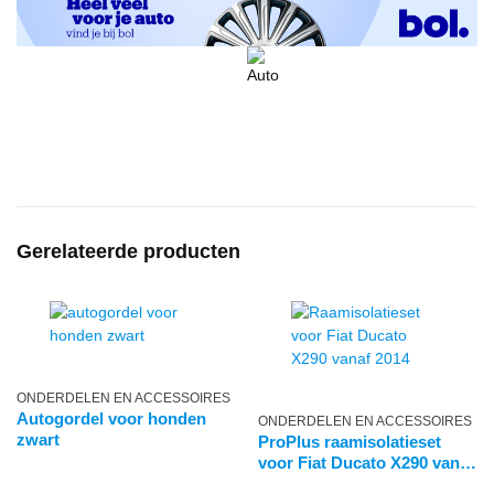
Gerelateerde producten
ONDERDELEN EN ACCESSOIRES
Autogordel voor honden
ONDERDELEN EN ACCESSOIRES
zwart
ProPlus raamisolatieset
voor Fiat Ducato X290 vanaf
2014