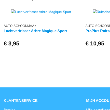
AUTO SCHOONMAAK
AUTO SCHOON
Luchtverfrisser Arbre Magique Sport
ProPlus Ruits
€
3,95
€
10,95
KLANTENSERVICE
MIJN ACCOU
Betalen
Mijn bestelling