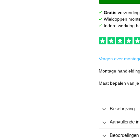
Gratis
verzending
Wieldoppen mont
Iedere werkdag be
Vragen over montage
Montage handleidin
Maat bepalen van je
Beschrijving
Aanvullende in
Beoordelingen 