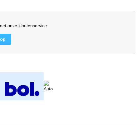
et onze klantenservice
 op