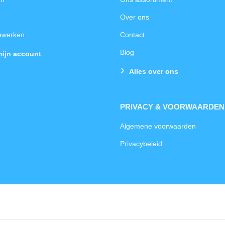
Over ons
bewerken
Contact
Blog
mijn account
Alles over ons
PRIVACY & VOORWAARDEN
Algemene voorwaarden
Privacybeleid