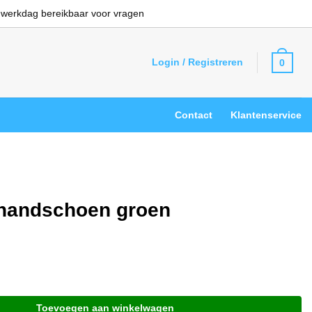
 werkdag bereikbaar voor vragen
Login / Registreren
0
Contact
Klantenservice
handschoen groen
Toevoegen aan winkelwagen