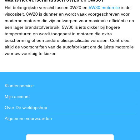
Het belangrijkste verschil tussen 0W20 en
5W30 motorolie
is de
viscositeit. 0W20 is dunner en wordt vaak voorgeschreven voor
moderne motoren die zijn ontworpen voor maximale efficiëntie en
een lager brandstofverbruik. 5W30 is iets dikker bij hogere
temperaturen en wordt toegepast in motoren die extra
bescherming of een andere oliespecificatie vereisen. Controleer
altijd de voorschriften van de autofabrikant om de juiste motorolie
voor uw voertuig te kiezen.
Klantenservice
Mijn account
Over De wieldopshop
Algemene voorwaarden