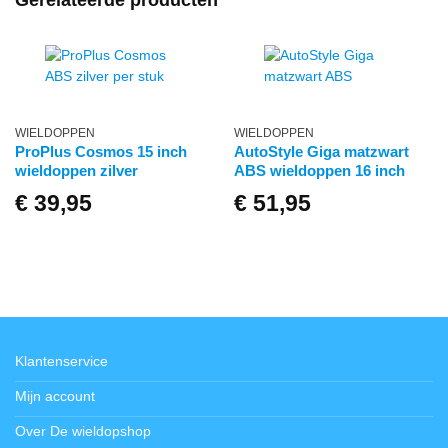
WIELDOPPEN
WIELDOPPEN
ProPlus Cosmos 15 inch
AutoStyle Giga matzwart
wieldoppen zilver
ABS wieldoppen 16 inch
€
39,95
€
51,95
Klantenservice
Mijn account
Over De wieldopshop