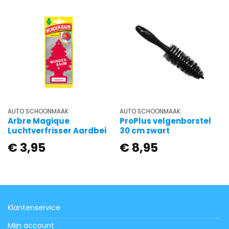
AUTO SCHOONMAAK
AUTO SCHOONMAAK
Arbre Magique
ProPlus velgenborstel
Luchtverfrisser Aardbei
30 cm zwart
€
3,95
€
8,95
Klantenservice
Mijn account