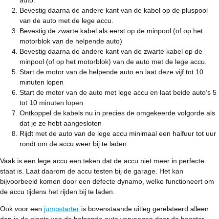
auto.
Bevestig daarna de andere kant van de kabel op de pluspool
van de auto met de lege accu.
Bevestig de zwarte kabel als eerst op de minpool (of op het
motorblok van de helpende auto)
Bevestig daarna de andere kant van de zwarte kabel op de
minpool (of op het motorblok) van de auto met de lege accu.
Start de motor van de helpende auto en laat deze vijf tot 10
minuten lopen
Start de motor van de auto met lege accu en laat beide auto’s 5
tot 10 minuten lopen
Ontkoppel de kabels nu in precies de omgekeerde volgorde als
dat je ze hebt aangesloten
Rijdt met de auto van de lege accu minimaal een halfuur tot uur
rondt om de accu weer bij te laden.
Vaak is een lege accu een teken dat de accu niet meer in perfecte
staat is. Laat daarom de accu testen bij de garage. Het kan
bijvoorbeeld komen door een defecte dynamo, welke functioneert om
de accu tijdens het rijden bij te laden.
Ook voor een
jumpstarter
is bovenstaande uitleg gerelateerd alleen