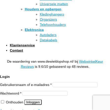
Universele matten
Houders en opbergen
Kledinghangers
Organizers
Telefoonhouders
Elektronica
Autoladers
Datakabels
Klantenservice
Contact
De waardering van www.dewieldopshop.nl/ bij
WebwinkelKeur
Reviews
is 9.6/10 gebaseerd op 48 reviews.
Login
Vereist
Gebruikersnaam of e-mailadres
*
Vereist
Wachtwoord
*
Onthouden
Inloggen