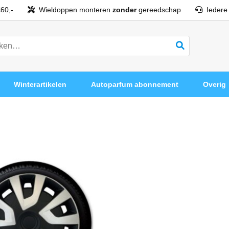
60,-
Wieldoppen monteren
zonder
gereedschap
Iedere
Winterartikelen
Autoparfum abonnement
Overig