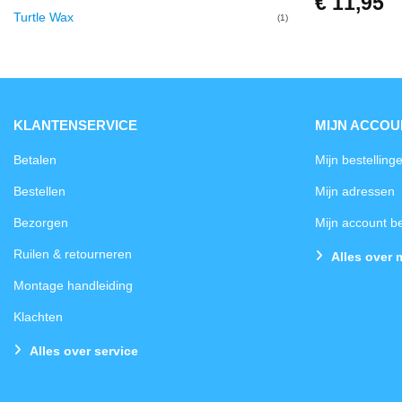
€
11,95
Turtle Wax
(1)
KLANTENSERVICE
MIJN ACCOU
Betalen
Mijn bestelling
Bestellen
Mijn adressen
Bezorgen
Mijn account 
Ruilen & retourneren
Alles over 
Montage handleiding
Klachten
Alles over service