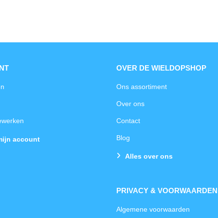
NT
OVER DE WIELDOPSHOP
en
Ons assortiment
Over ons
bewerken
Contact
Blog
mijn account
Alles over ons
PRIVACY & VOORWAARDEN
Algemene voorwaarden